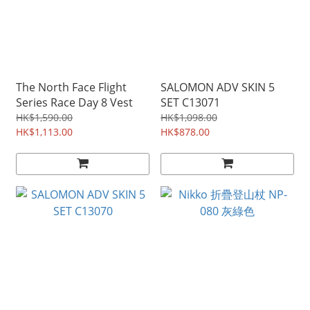
The North Face Flight
SALOMON ADV SKIN 5
Series Race Day 8 Vest
SET C13071
HK$1,590.00
HK$1,098.00
HK$1,113.00
HK$878.00