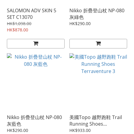
SALOMON ADV SKIN 5
Nikko 折疊登山杖 NP-080
SET C13070
灰綠色
HK$1,098.00
HK$290.00
HK$878.00
Nikko 折疊登山杖 NP-080
美國Topo 越野跑鞋 Trail
灰藍色
Running Shoes
Terraventure 3
HK$290.00
HK$933.00