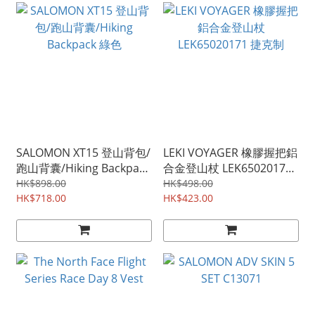
SALOMON XT15 登山背包/
LEKI VOYAGER 橡膠握把鋁
跑山背囊/Hiking Backpack
合金登山杖 LEK65020171
綠色
捷克制
HK$898.00
HK$498.00
HK$718.00
HK$423.00