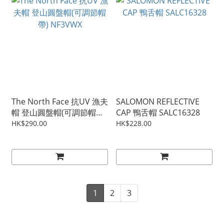
The North Face 抗UV 漁夫
SALOMON REFLECTIVE
帽 登山圓盤帽(可調節帽帶)
CAP 鴨舌帽 SALC16328
NF3VWX
HK$290.00
HK$228.00
1
2
3