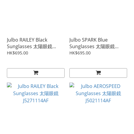
Julbo RAILEY Black
Julbo SPARK Blue
Sunglasses 太陽眼鏡
Sunglasses 太陽眼鏡
J5271127AF
J5292012
HK$695.00
HK$695.00