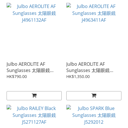
Julbo AEROLITE AF
Julbo AEROLITE AF
Sunglasses 太陽眼鏡
Sunglasses 太陽眼鏡
J4961132AF
J4963411AF
HK$790.00
HK$1,350.00