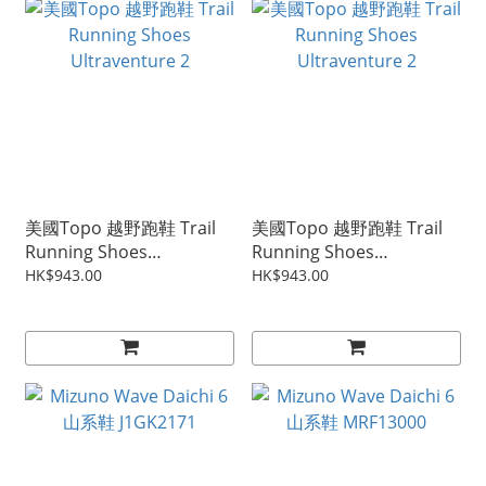
美國Topo 越野跑鞋 Trail
美國Topo 越野跑鞋 Trail
Running Shoes
Running Shoes
Ultraventure 2
Ultraventure 2
HK$943.00
HK$943.00