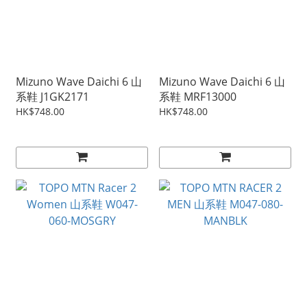
Mizuno Wave Daichi 6 山
Mizuno Wave Daichi 6 山
系鞋 J1GK2171
系鞋 MRF13000
HK$748.00
HK$748.00