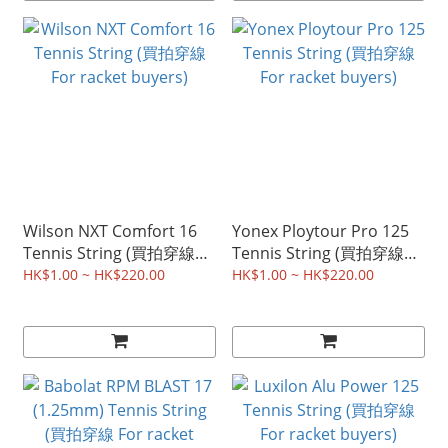
Wilson NXT Comfort 16
Yonex Ploytour Pro 125
Tennis String (買拍穿線
Tennis String (買拍穿線
For racket buyers)
For racket buyers)
HK$1.00 ~ HK$220.00
HK$1.00 ~ HK$220.00