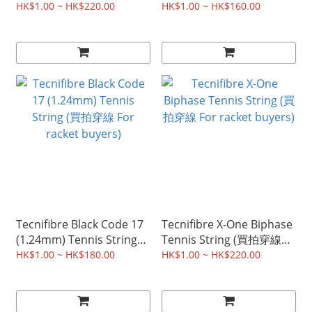
穿線 For racket buyers)
Tennis String (買拍穿線
HK$1.00 ~ HK$220.00
HK$1.00 ~ HK$160.00
For racket buyers)
Tecnifibre Black Code 17
Tecnifibre X-One Biphase
(1.24mm) Tennis String
Tennis String (買拍穿線
(買拍穿線 For racket
For racket buyers)
HK$1.00 ~ HK$180.00
HK$1.00 ~ HK$220.00
buyers)