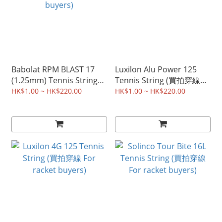
Babolat RPM BLAST 17
Luxilon Alu Power 125
(1.25mm) Tennis String
Tennis String (買拍穿線
(買拍穿線 For racket
For racket buyers)
HK$1.00 ~ HK$220.00
HK$1.00 ~ HK$220.00
buyers)