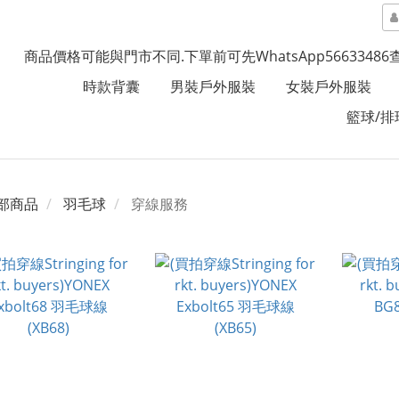
商品價格可能與門市不同.下單前可先WhatsApp5663348
時款背囊
男裝戶外服裝
女裝戶外服裝
籃球/排
部商品
羽毛球
穿線服務