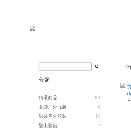
全
分類
精選商品
88
女裝戶外服裝
8
男裝戶外服裝
44
登山裝備