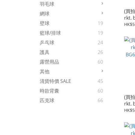
羽毛球
(買拍
網球
rkt.
壁球
19
Exbolt
HK$5
(XB6
籃球/排球
19
乒乓球
24
護具
26
露營用品
60
其他
清貨特價 SALE
45
時款背囊
60
(買拍
匹克球
66
rkt.
BG6
HK$5
線 (B