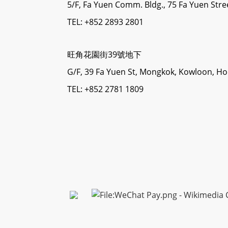
5/F, Fa Yuen Comm. Bldg., 75 Fa Yuen Str
TEL: +852 2893 2801
旺角花園街39號地下
G/F, 39 Fa Yuen St, Mongkok, Kowloon, H
TEL: +852 2781 1809