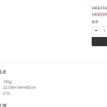
HK$710
HK$599
數量
描述
185g
22.5W×14H×8Dcm
2.5L
評價