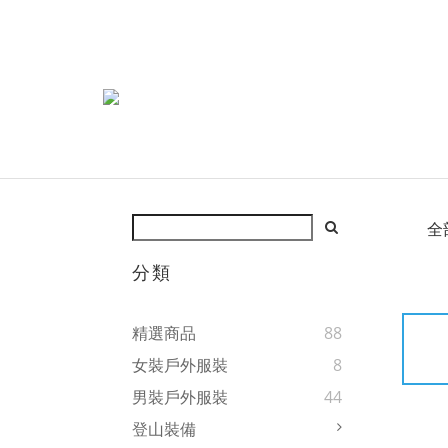
全
分類
精選商品
88
女裝戶外服裝
8
男裝戶外服裝
44
登山裝備