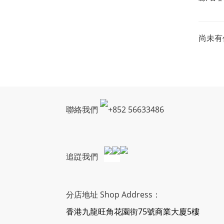
尚未有
聯絡我們
+
852 56633486
追踨我們
分店地址 Shop Address：
香港九龍旺角花園街75號商業大廈5樓