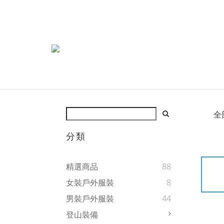
全
分類
精選商品
88
女裝戶外服裝
8
男裝戶外服裝
44
登山裝備