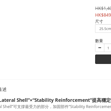
HK$1,4
HK$849
尺寸
數量
描述
ateral Shell”×“Stability Reinforcement”提高穩
eral Shell”可支撐最受力的部分，加固部件“Stability Reinf