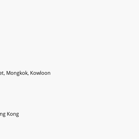
eet, Mongkok, Kowloon
ong Kong