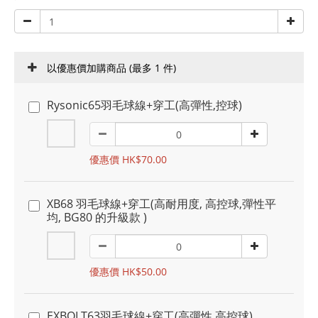
以優惠價加購商品
(最多 1 件)
Rysonic65羽毛球線+穿工(高彈性,控球)
優惠價 HK$70.00
XB68 羽毛球線+穿工(高耐用度, 高控球,彈性平
均, BG80 的升級款 )
優惠價 HK$50.00
EXBOLT63羽毛球線+穿工(高彈性,高控球)