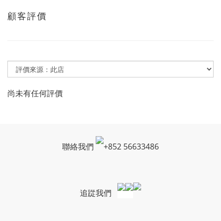
顧客評價
尚未有任何評價
聯絡我們
+
852 56633486
追踨我們