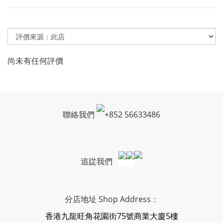
尚未有任何評價
聯絡我們
+
852 56633486
追踨我們
分店地址 Shop Address：
香港九龍旺角花園街75號商業大廈5樓