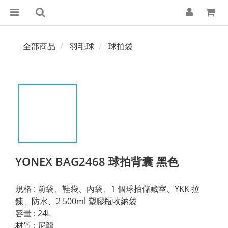
全部商品
羽毛球
球拍袋
YONEX BAG2468 球拍背囊 黑色
規格 : 前袋、鞋袋、內袋、1 個球拍儲藏室、YKK 拉
鍊、防水、2 500ml 塑膠瓶收納袋
容量 : 24L 
材質 : 尼龍 