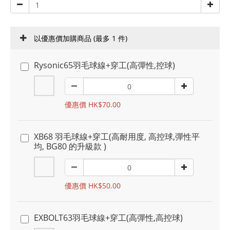
以優惠價加購商品
(最多 1 件)
Rysonic65羽毛球線+穿工(高彈性,控球)
優惠價 HK$70.00
XB68 羽毛球線+穿工(高耐用度, 高控球,彈性平
均, BG80 的升級款 )
優惠價 HK$50.00
EXBOLT63羽毛球線+穿工(高彈性,高控球)