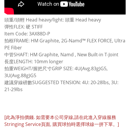
頭重/頭輕 Head heavy/light: 頭重 Head heavy
彈性FLEX: 硬 STIFF
Item Code
: 3AX88D-P
拍框FRAME:
HM Graphite, 2G-Namd™ FLEX FORCE, Ultra
PE Fiber
中管SHAFT: HM Graphite, Namd , New Built-in T-Joint
長度LENGTH: 10mm longer
拍重WEIGHT/握把尺寸GRIP SIZE: 4U(Avg.83g)G5,
3U(Avg.88g)G5
建議穿線磅數SUGGESTED TENSION: 4U: 20-28lbs, 3U:
21-29lbs
[此為淨拍價錢
.
如需要本公司穿線
,
請在此進入穿線服務
Stringing Service
頁面
,
購買球拍時選擇球線一拼下單。]