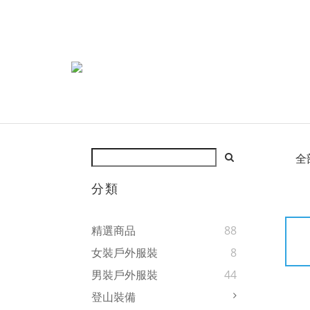
全
分類
精選商品
88
女裝戶外服裝
8
男裝戶外服裝
44
登山裝備