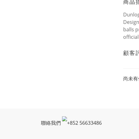
商品
Dunlop
Design
balls 
offici
顧客
尚未有
聯絡我們
+
852 56633486