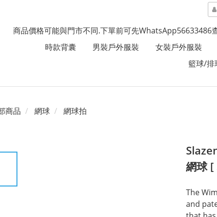
商品價格可能與門市不同.下單前可先WhatsApp5663348
時款背囊
男裝戶外服裝
女裝戶外服裝
籃球/排
部商品
網球
網球拍
Slaze
網球 [ 
The Wimb
and pate
that has