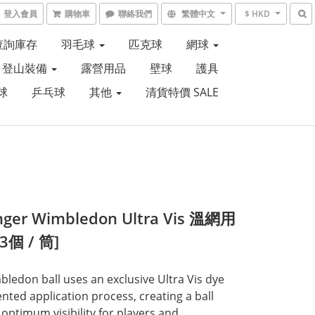
登入會員
購物車
聯絡我們
繁體中文
$ HKD
6查詢庫存
羽毛球
匹克球
網球
登山裝備
露營用品
壁球
護具
球
乒乓球
其他
清貨特價 SALE
nger Wimbledon Ultra Vis 溫網用
3個 / 筒]
ledon ball uses an exclusive Ultra Vis dye 
nted application process, creating a ball 
 optimum visibility for players and 