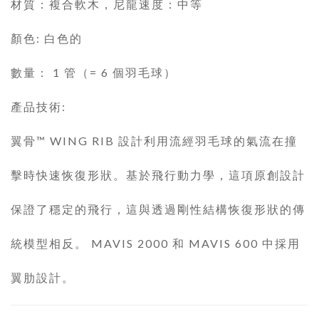
材質：複合軟木，尼龍速度：中等
顏色: 白色的
數量： 1 管（= 6 個羽毛球）
產品技術:
翼骨™ WING RIB 設計利用流經羽毛球的氣流在撞
擊時快速恢復形狀。基於飛行動力學，這項原創設計
保證了穩定的飛行，這與透過剛性結構恢復形狀的傳
統模型相反。 MAVIS 2000 和 MAVIS 600 中採用
翼肋設計。