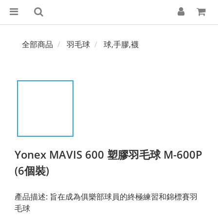
全部商品
羽毛球
球,手膠,襪
Yonex MAVIS 600 塑膠羽毛球 M-600P
(6個裝)
產品描述: 旨在成為俱樂部球員的終極練習和錦標賽羽
毛球