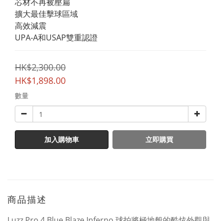
芯材不再被壓扁
擴大最佳擊球區域
高效減震
UPA-A和USAP雙重認證
HK$2,300.00
HK$1,898.00
數量
加入購物車
立即購買
商品描述
Luzz Pro 4 Blue Blaze Inferno 球拍將極地般的酷炫外觀與