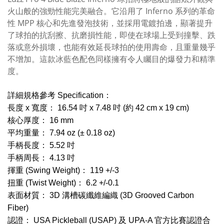
火山般的強勁性能完美融合。它沿用了 Inferno 系列的革命
性 MPP 核心和先進發泡技術，並採用電鍍拍邊，顯著提升
了球拍的抗刮擦、抗磨損性能，即使在球場上受到撞擊、跌
落或意外損壞，也能有效延長球拍的使用壽命，且重量幾乎
不增加。這款冰藍色配色同樣擁有令人矚目的爆發力和精準
度。
詳細規格參考 Specification：
長度 x 寬度： 16.54 吋 x 7.48 吋 (約 42 cm x 19 cm)
核心厚度： 16 mm
平均重量： 7.94 oz (± 0.18 oz)
手柄長度： 5.52 吋
手柄周長： 4.13 吋
揮重 (Swing Weight)： 119 +/-3
扭重 (Twist Weight)： 6.2 +/-0.1
表面材質： 3D 溝槽碳纖維編織 (3D Grooved Carbon
Fiber)
認證： USA Pickleball (USAP) 及 UPA-A 官方比賽認證合