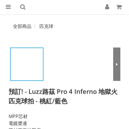
全部商品
匹克球
預訂! - Luzz路茲 Pro 4 Inferno 地獄火
匹克球拍 - 桃紅/藍色
MPP芯材
電鍍槳邊