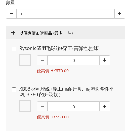
數量
以優惠價加購商品
(最多 1 件)
Rysonic65羽毛球線+穿工(高彈性,控球)
優惠價 HK$70.00
XB68 羽毛球線+穿工(高耐用度, 高控球,彈性平
均, BG80 的升級款 )
優惠價 HK$50.00