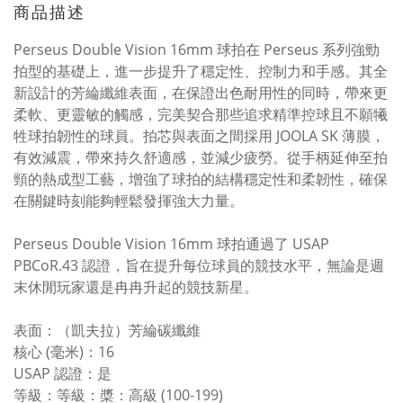
商品描述
Perseus Double Vision 16mm 球拍在 Perseus 系列強勁
拍型的基礎上，進一步提升了穩定性、控制力和手感。其全
新設計的芳綸纖維表面，在保證出色耐用性的同時，帶來更
柔軟、更靈敏的觸感，完美契合那些追求精準控球且不願犧
牲球拍韌性的球員。拍芯與表面之間採用 JOOLA SK 薄膜，
有效減震，帶來持久舒適感，並減少疲勞。從手柄延伸至拍
頸的熱成型工藝，增強了球拍的結構穩定性和柔韌性，確保
在關鍵時刻能夠輕鬆發揮強大力量。
Perseus Double Vision 16mm 球拍通過了 USAP
PBCoR.43 認證，旨在提升每位球員的競技水平，無論是週
末休閒玩家還是冉冉升起的競技新星。
表面：（凱夫拉）芳綸碳纖維
核心 (毫米)：16
USAP 認證：是
等級：等級：槳：高級 (100-199)