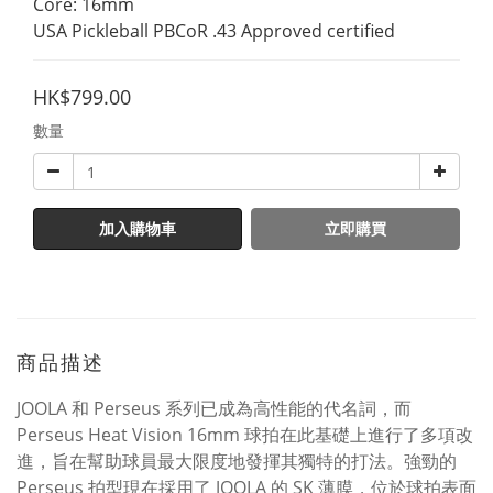
Core: 16mm
USA Pickleball PBCoR .43 Approved certified
HK$799.00
數量
加入購物車
立即購買
商品描述
JOOLA 和 Perseus 系列已成為高性能的代名詞，而
Perseus Heat Vision 16mm 球拍在此基礎上進行了多項改
進，旨在幫助球員最大限度地發揮其獨特的打法。強勁的
Perseus 拍型現在採用了 JOOLA 的 SK 薄膜，位於球拍表面