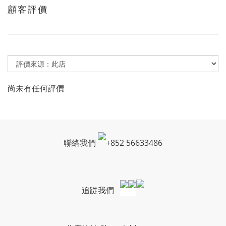
顧客評價
尚未有任何評價
聯絡我們
+
852 56633486
追踨我們