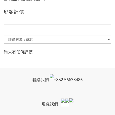
顧客評價
尚未有任何評價
聯絡我們
+
852 56633486
追踨我們