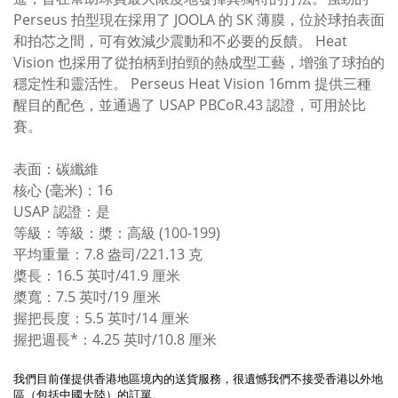
Perseus 拍型現在採用了 JOOLA 的 SK 薄膜，位於球拍表面
和拍芯之間，可有效減少震動和不必要的反饋。 Heat
Vision 也採用了從拍柄到拍頸的熱成型工藝，增強了球拍的
穩定性和靈活性。 Perseus Heat Vision 16mm 提供三種
醒目的配色，並通過了 USAP PBCoR.43 認證，可用於比
賽。
表面：碳纖維
核心 (毫米)：16
USAP 認證：是
等級：等級：槳：高級 (100-199)
平均重量：7.8 盎司/221.13 克
槳長：16.5 英吋/41.9 厘米
槳寬：7.5 英吋/19 厘米
握把長度：5.5 英吋/14 厘米
握把週長*：4.25 英吋/10.8 厘米
我們目前僅提供香港地區境內的送貨服務，很遺憾我們不接受香港以外地
區（包括中國大陸）的訂單。