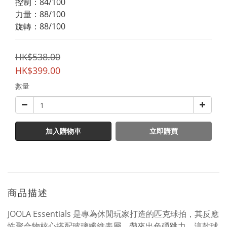
控制：84/100
力量：88/100
旋轉：88/100
HK$538.00
HK$399.00
數量
加入購物車
立即購買
商品描述
JOOLA Essentials 是專為休閒玩家打造的匹克球拍，其反應
性聚合物核心搭配玻璃纖維表層，帶來出色彈跳力。這款球