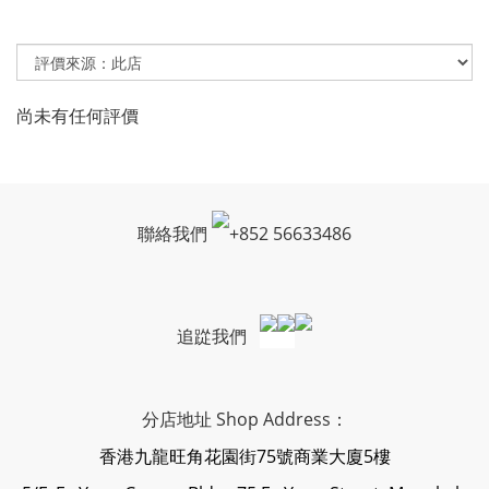
尚未有任何評價
聯絡我們
+
852 56633486
追踨我們
分店地址 Shop Address：
香港九龍旺角花園街75號商業大廈5樓