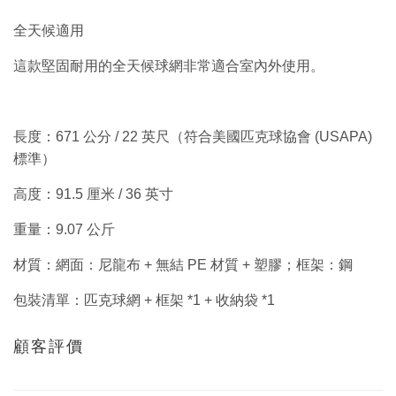
全天候適用
這款堅固耐用的全天候球網非常適合室內外使用。
長度：671 公分 / 22 英尺（符合美國匹克球協會 (USAPA)
標準）
高度：91.5 厘米 / 36 英寸
重量：9.07 公斤
材質：網面：尼龍布 + 無結 PE 材質 + 塑膠；框架：鋼
包裝清單：匹克球網 + 框架 *1 + 收納袋 *1
顧客評價