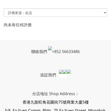
尚未有任何評價
聯絡我們
+
852 56633486
追踨我們
分店地址 Shop Address：
香港九龍旺角花園街75號商業大廈5樓
5/F, Fa Yuen Comm. Bldg., 75 Fa Yuen Street, Mongkok,