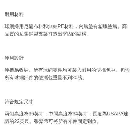
耐用材料
球網採用尼龍布料和無結PE材料，內層塗有塑膠塗層。高
品質的互鎖鋼製支架打造出堅固的結構。
便利設計
便攜易收納。所有球網零件均可裝入耐用的便攜包中。包含
所有球網部件的便攜包重量不到20磅。
符合規定尺寸
兩側高度為36英寸，中間高度為34英寸，長度為USAPA建
議的22英尺。張緊帶可將所有零件固定到位。