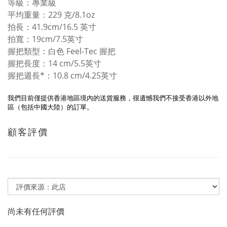
等級：專業級
平均重量：229 克/8.1oz
拍長：41.9cm/16.5 英寸
拍寬：19cm/7.5英寸
握把類型：白色 Feel-Tec 握把
握把長度：14 cm/5.5英寸
握把週長*：10.8 cm/4.25英寸
我們目前僅提供香港地區境內的送貨服務，很遺憾我們不接受香港以外地
區（包括中國大陸）的訂單。
顧客評價
尚未有任何評價