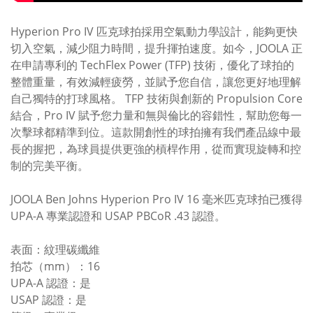
Hyperion Pro IV 匹克球拍採用空氣動力學設計，能夠更快
切入空氣，減少阻力時間，提升揮拍速度。如今，JOOLA 正
在申請專利的 TechFlex Power (TFP) 技術，優化了球拍的
整體重量，有效減輕疲勞，並賦予您自信，讓您更好地理解
自己獨特的打球風格。 TFP 技術與創新的 Propulsion Core
結合，Pro IV 賦予您力量和無與倫比的容錯性，幫助您每一
次擊球都精準到位。這款開創性的球拍擁有我們產品線中最
長的握把，為球員提供更強的槓桿作用，從而實現旋轉和控
制的完美平衡。
JOOLA Ben Johns Hyperion Pro IV 16 毫米匹克球拍已獲得
UPA-A 專業認證和 USAP PBCoR .43 認證。
表面：紋理碳纖維
拍芯（mm）：16
UPA-A 認證：是
USAP 認證：是