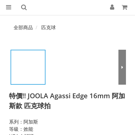
全部商品
匹克球
特價!! JOOLA Agassi Edge 16mm 阿加
斯款 匹克球拍
系列：阿加斯
等級：效能