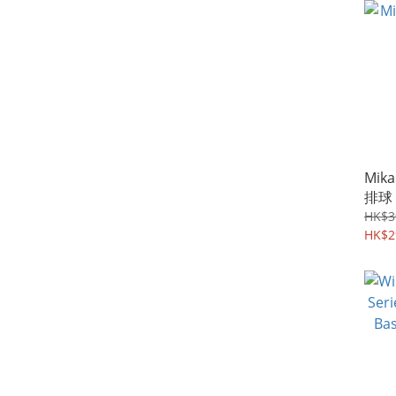
Mik
排球
HK$3
HK$2