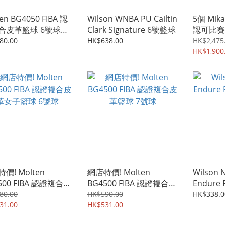
en BG4050 FIBA ​​認
Wilson WNBA PU Cailtin
5個 Mika
合皮革籃球 6號球
Clark Signature 6號籃球
認可比賽
4050
80.00
HK$638.00
HK$2,475
HK$1,900
價! Molten
網店特價! Molten
Wilson 
500 FIBA ​​認證複合皮
BG4500 FIBA ​​認證複合皮
Endure
子籃球 6號球
革籃球 7號球
80.00
HK$590.00
HK$338.0
31.00
HK$531.00