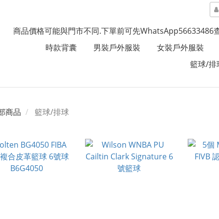
商品價格可能與門市不同.下單前可先WhatsApp5663348
時款背囊
男裝戶外服裝
女裝戶外服裝
籃球/排
部商品
籃球/排球