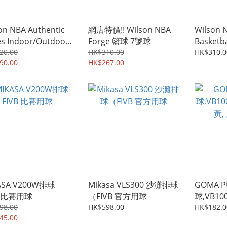
on NBA Authentic
網店特價!! Wilson NBA
Wilson 
es Indoor/Outdoor
Forge 籃球 7號球
Basket
Basketball 籃球 7號球
球
20.00
HK$310.00
HK$310.0
90.00
HK$267.00
ASA V200W排球
Mikasa VLS300 沙灘排球
GOMA 
B 比賽用球
（FIVB 官方用球
球,VB10
黃, 風
98.00
HK$598.00
HK$182.0
45.00