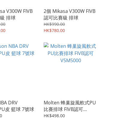
sa V300W FIVB
2個 Mikasa V300W FIVB
級 排球
認可比賽級 排球
.00
HK$990.00
.00
HK$780.00
NBA DRV
Molten 蜂巢旋風軟式PU
 PU皮 籃球 7號球
比賽排球 FIVB認可
V5M5000
0
HK$498.00