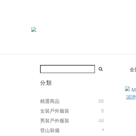
全
分類
精選商品
88
女裝戶外服裝
8
男裝戶外服裝
44
登山裝備