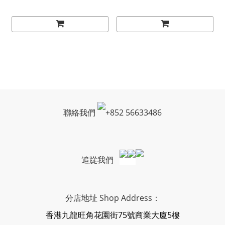
聯絡我們
+
852 56633486
追踨我們
分店地址 Shop Address：
香港九龍旺角花園街75號商業大廈5樓