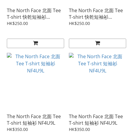
The North Face 北面 Tee
The North Face 北面 Tee
T-shirt 快乾短袖衫
T-shirt 快乾短袖衫
NF4UAM
NF4UAM
HK$250.00
HK$250.00
The North Face 北面 Tee
The North Face 北面 Tee
T-shirt 短袖衫 NF4U9L
T-shirt 短袖衫 NF4U9L
HK$350.00
HK$350.00