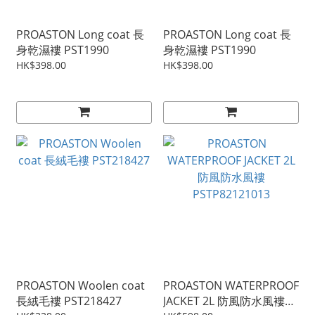
PROASTON Long coat 長
PROASTON Long coat 長
身乾濕褸 PST1990
身乾濕褸 PST1990
HK$398.00
HK$398.00
PROASTON Woolen coat
PROASTON WATERPROOF
長絨毛褸 PST218427
JACKET 2L 防風防水風褸