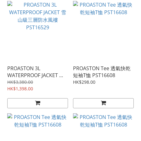
PROASTON 3L
PROASTON Tee 透氣快乾
WATERPROOF JACKET 雪
短袖T恤 PST16608
山級三層防水風褸
HK$3,380.00
HK$298.00
PST16529
HK$1,398.00