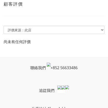
顧客評價
尚未有任何評價
聯絡我們
+
852 56633486
追踨我們