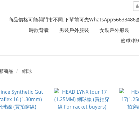
商品價格可能與門市不同.下單前可先WhatsApp5663348
時款背囊
男裝戶外服裝
女裝戶外服裝
籃球/排
部商品
網球