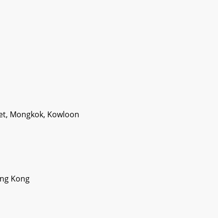
eet, Mongkok, Kowloon
ong Kong