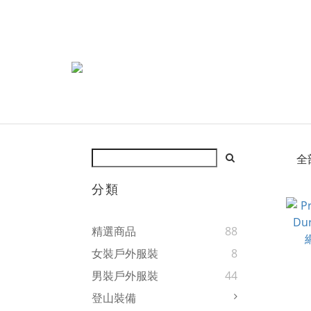
全
分類
精選商品
88
女裝戶外服裝
8
男裝戶外服裝
44
登山裝備