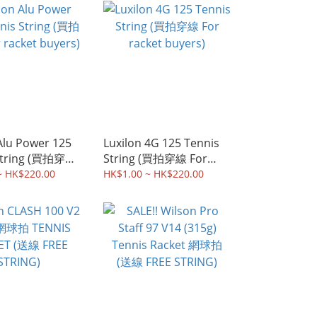
Alu Power 125
Luxilon 4G 125 Tennis
String (買拍穿線
String (買拍穿線 For
et buyers)
racket buyers)
~ HK$220.00
HK$1.00 ~ HK$220.00