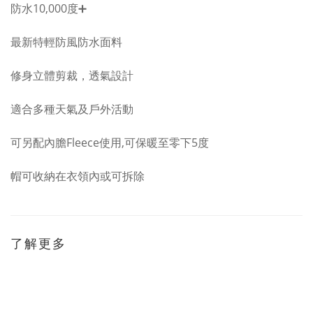
防水10,000度➕
最新特輕防風防水面料
修身立體剪裁，透氣設計
適合多種天氣及戶外活動
可另配內膽Fleece使用,
可保暖至零下5度
帽可收納在
衣領內
或可拆除
了解更多