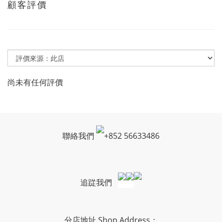
顧客評價
尚未有任何評價
聯絡我們
+
852 56633486
追踨我們
分店地址 Shop Address：