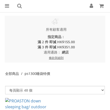
所有顧客適用
指定商品：
滿 2 件 即減 HK$155.00
滿 3 件 即減 HK$351.00
適用通路：
網店
條款與細則
全部商品
ps1300睡袋特價