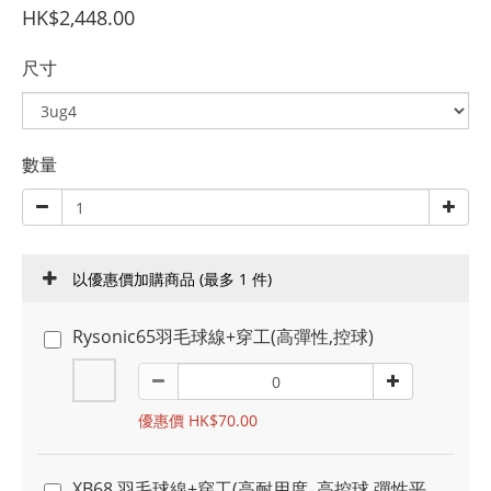
HK$2,448.00
尺寸
數量
以優惠價加購商品
(最多 1 件)
Rysonic65羽毛球線+穿工(高彈性,控球)
優惠價 HK$70.00
XB68 羽毛球線+穿工(高耐用度, 高控球,彈性平