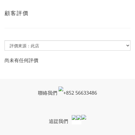
顧客評價
尚未有任何評價
聯絡我們
+
852 56633486
追踨我們