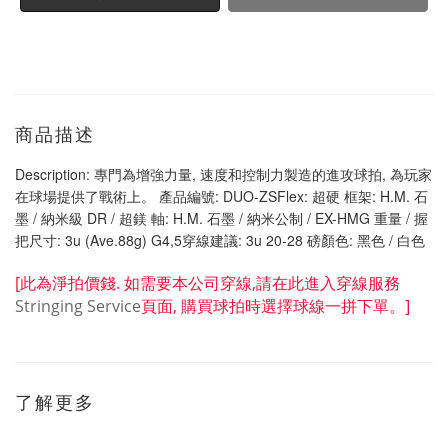
商品描述
Description: 專門為增強力量, 速度和控制力製造的進攻球拍, 為玩家
在球場提供了戰術上。 產品編號: DUO-ZSFlex: 超硬 框架: H.M. 石
墨 / 納米級 DR / 超鎂 軸: H.M. 石墨 / 納米公制 / EX-HMG 重量 / 握
把尺寸: 3u (Ave.88g) G4,5穿線建議: 3u 20-28 磅顏色: 黑色 / 白色
[此為淨拍價錢
.
如需要本公司穿線
,
請在此進入穿線服務
Stringing Service
頁面
,
購買球拍時選擇球線一拼下單。]
了解更多