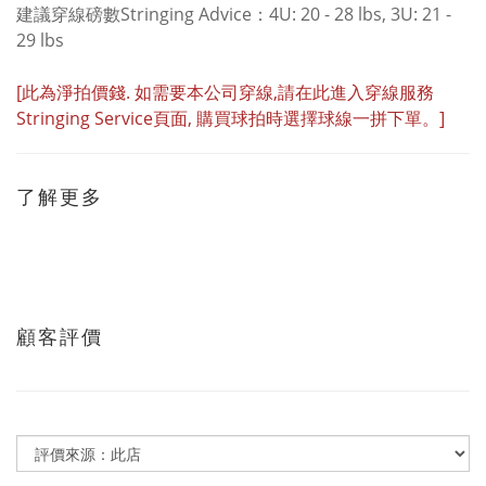
建議穿線磅數Stringing Advice：4U: 20 - 28 lbs, 3U: 21 -
29 lbs
[此為淨拍價錢
.
如需要本公司穿線
,
請在此進入穿線服務
Stringing Service
頁面
,
購買球拍時選擇球線一拼下單。]
了解更多
顧客評價