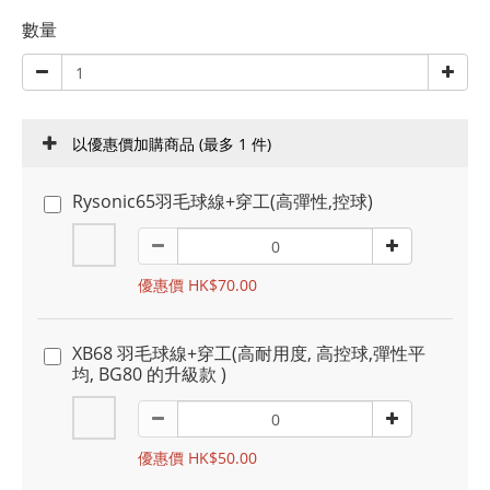
數量
以優惠價加購商品
(最多 1 件)
Rysonic65羽毛球線+穿工(高彈性,控球)
優惠價 HK$70.00
XB68 羽毛球線+穿工(高耐用度, 高控球,彈性平
均, BG80 的升級款 )
優惠價 HK$50.00