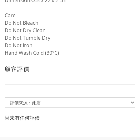
Dimensions:45 x 22 x 2 cm
Care
Do Not Bleach
Do Not Dry Clean
Do Not Tumble Dry
Do Not Iron
Hand Wash Cold (30°C)
顧客評價
尚未有任何評價