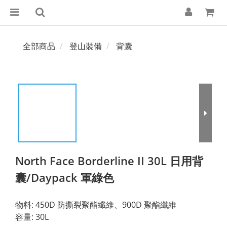
全部商品
登山裝備
背囊
North Face Borderline II 30L 日用背
囊/Daypack 軍綠色
物料: 450D 防撕裂聚酯纖維、900D 聚酯纖維
容量: 30L