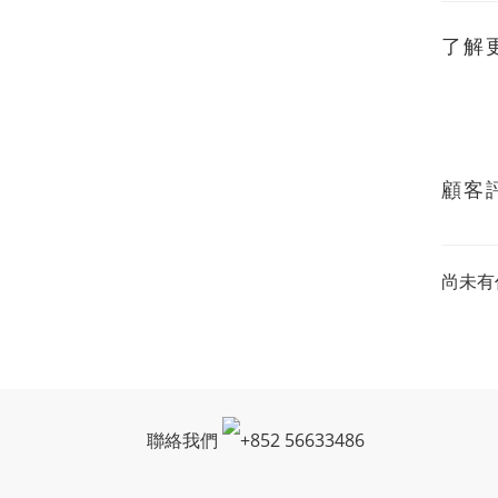
了解
顧客
尚未有
聯絡我們
+
852 56633486