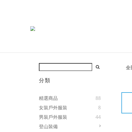
全
分類
精選商品
88
女裝戶外服裝
8
男裝戶外服裝
44
登山裝備