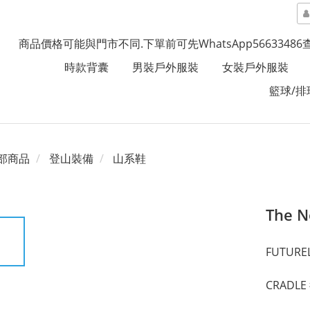
商品價格可能與門市不同.下單前可先WhatsApp5663348
時款背囊
男裝戶外服裝
女裝戶外服裝
籃球/排
部商品
登山裝備
山系鞋
The 
FUTUR
CRADL