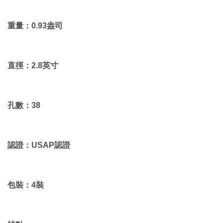
重量：0.93盎司
直徑：2.8英寸
孔數：38
認證：USAP認證
包裝：4裝