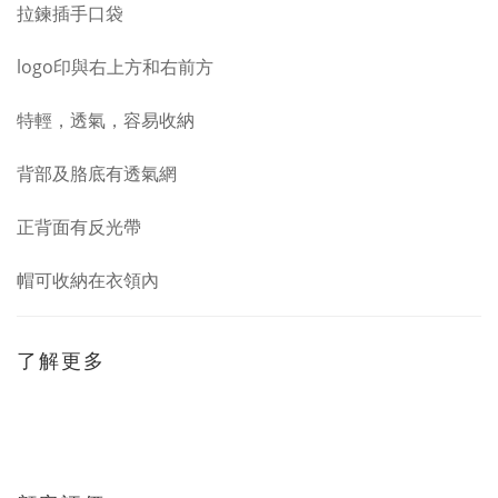
拉鍊插手口袋
logo印與右上方和右前方
特輕，透氣，容易收納
背部及胳底有透氣網
正背面有反光帶
帽可收納在
衣領內
了解更多