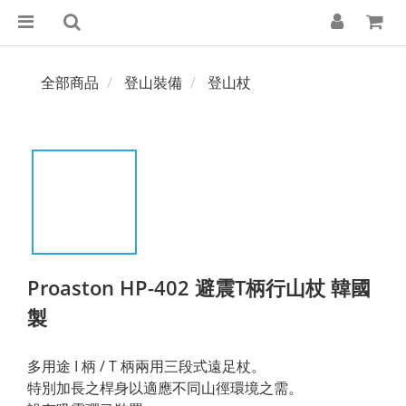
全部商品
登山裝備
登山杖
Proaston HP-402 避震T柄行山杖 韓國
製
多用途 I 柄 / T 柄兩用三段式遠足杖。
特別加長之桿身以適應不同山徑環境之需。