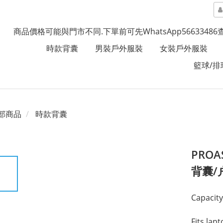
商品價格可能與門市不同.下單前可先WhatsApp5663348
時款背囊
男裝戶外服裝
女裝戶外服裝
籃球/排
部商品
時款背囊
PROA
背囊/
Capacity
Fits lapt