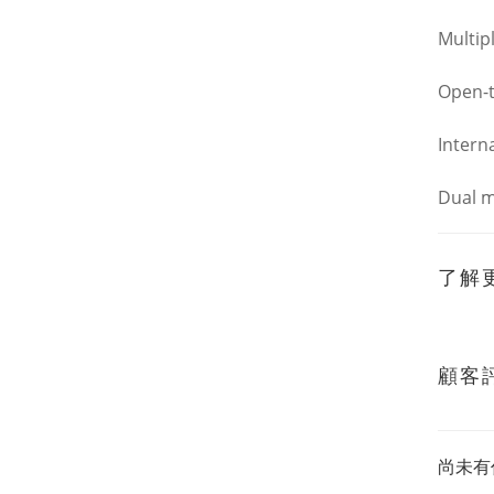
Multip
Open-t
Intern
Dual m
了解
顧客
尚未有