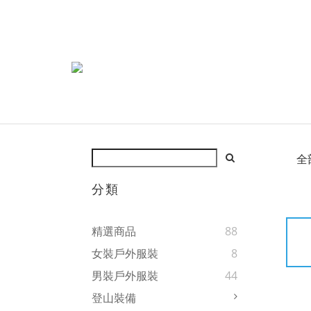
全
分類
精選商品
88
女裝戶外服裝
8
男裝戶外服裝
44
登山裝備