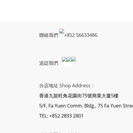
聯絡我們
+
852 56633486
追踨我們
分店地址 Shop Address：
香港九龍旺角花園街75號商業大廈5樓
5/F, Fa Yuen Comm. Bldg., 75 Fa Yuen Str
TEL: +852 2893 2801