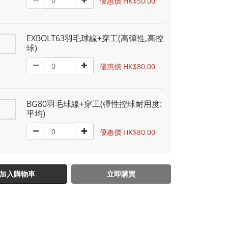
優惠價 HK$50.00
EXBOLT63羽毛球線+穿工(高彈性,高控
球)
優惠價 HK$80.00
BG80羽毛球線+穿工(彈性控球耐用度:
平均)
優惠價 HK$80.00
加入購物車
立即購買