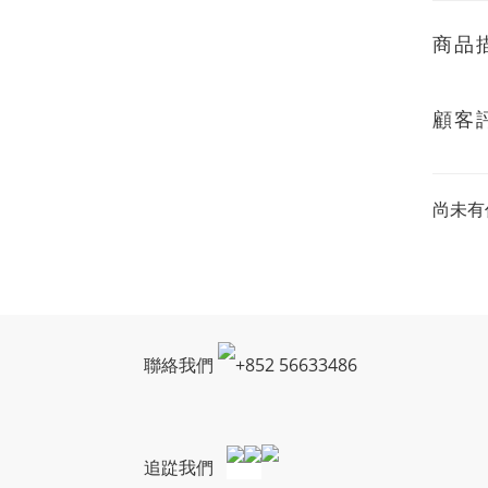
商品
顧客
尚未有
聯絡我們
+
852 56633486
追踨我們