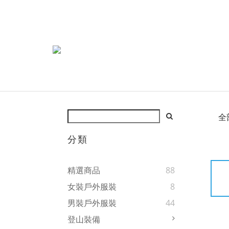
全
分類
精選商品
88
女裝戶外服裝
8
男裝戶外服裝
44
登山裝備