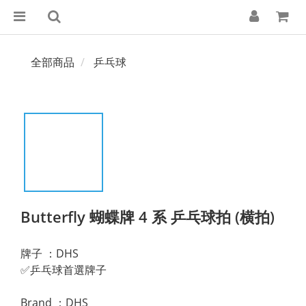
全部商品
乒乓球
Butterfly 蝴蝶牌 4 系 乒乓球拍 (横拍)
牌子 ：DHS
✅乒乓球首選牌子
Brand ：DHS