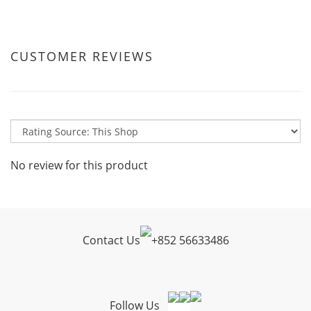
CUSTOMER REVIEWS
No review for this product
Contact Us
+
852 56633486
Follow Us