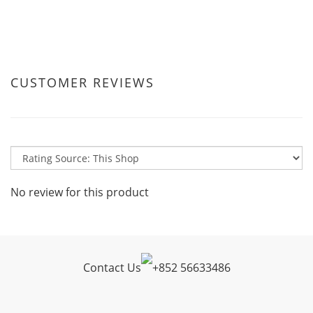
CUSTOMER REVIEWS
No review for this product
Contact Us
+
852 56633486